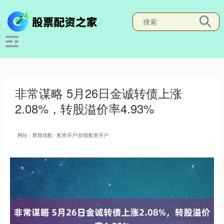
非常谋略 5月26日金诚转债上涨
2.08%，转股溢价率4.93%
网站：辉煌优配 - 配资开户|炒股配资开户