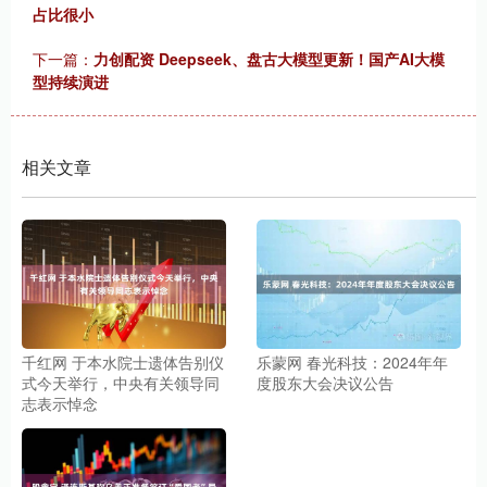
占比很小
下一篇：
力创配资 Deepseek、盘古大模型更新！国产AI大模
型持续演进
相关文章
千红网 于本水院士遗体告别仪
乐蒙网 春光科技：2024年年
式今天举行，中央有关领导同
度股东大会决议公告
志表示悼念