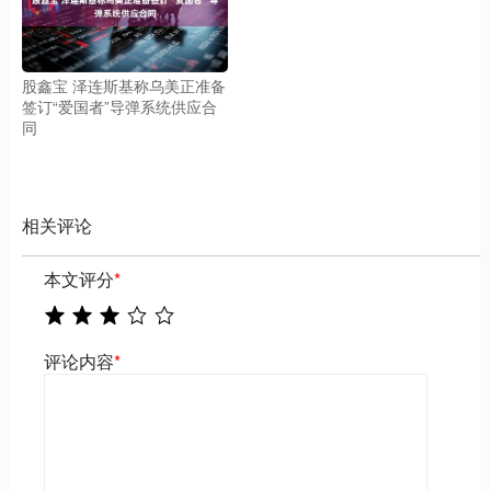
股鑫宝 泽连斯基称乌美正准备
签订“爱国者”导弹系统供应合
同
相关评论
本文评分
*
评论内容
*