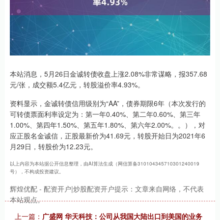
本站消息，5月26日金诚转债收盘上涨2.08%非常谋略，报357.68
元/张，成交额5.4亿元，转股溢价率4.93%。
资料显示，金诚转债信用级别为“AA”，债券期限6年（本次发行的
可转债票面利率设定为：第一年0.40%、第二年0.60%、第三年
1.00%、第四年1.50%、第五年1.80%、第六年2.00%。。），对
应正股名金诚信，正股最新价为41.69元，转股开始日为2021年6
月29日，转股价为12.23元。
以上内容为本站据公开信息整理，由AI算法生成（网信算备310104345710301240019
号），不构成投资建议。
辉煌优配 - 配资开户|炒股配资开户提示：文章来自网络，不代表
本站观点。
上一篇：
广盛网 华天科技：公司从我国大陆出口到美国的业务