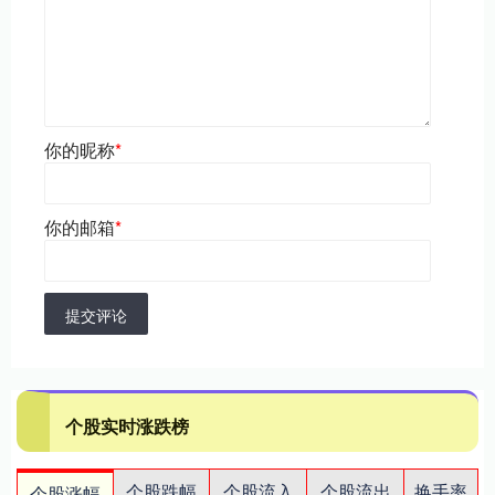
你的昵称
*
你的邮箱
*
提交评论
个股实时涨跌榜
个股跌幅
个股流入
个股流出
换手率
个股涨幅