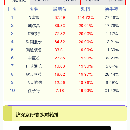
排名
名称
最新价
涨幅
换手率
1
N津富
37.49
114.72%
77.46%
2
威尔高
39.83
20.01%
17.76%
3
锴威特
77.82
20.00%
1.17%
4
科翔股份
64.32
20.00%
12.21%
5
蜀道装备
33.61
19.99%
11.69%
6
中巨芯
27.85
19.99%
32.20%
7
广哈通信
19.03
19.99%
5.84%
8
欣天科技
18.02
19.97%
28.44%
9
飞天诚信
12.56
19.96%
8.49%
10
任子行
7.16
19.93%
31.42%
沪深京行情 实时轮播