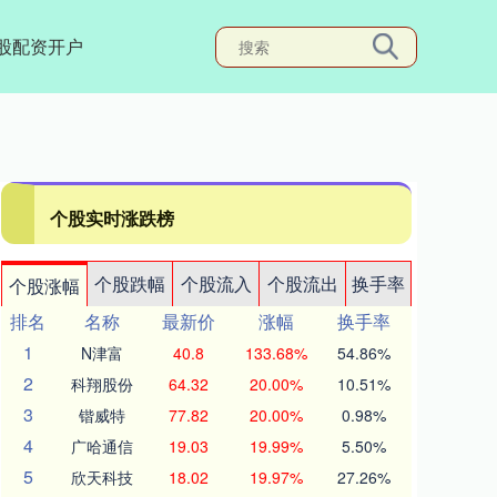
股配资开户
个股实时涨跌榜
个股跌幅
个股流入
个股流出
换手率
个股涨幅
排名
名称
最新价
涨幅
换手率
1
N津富
40.8
133.68%
54.86%
2
科翔股份
64.32
20.00%
10.51%
3
锴威特
77.82
20.00%
0.98%
4
广哈通信
19.03
19.99%
5.50%
5
欣天科技
18.02
19.97%
27.26%