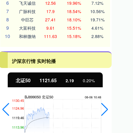
6
飞天诚信
12.56
19.96%
7.12%
7
广脉科技
17.9
18.54%
10.56%
8
中巨芯
27.41
18.10%
19.71%
9
大富科技
9.61
15.51%
4.61%
10
和林微纳
111.63
15.18%
2.88%
沪深京行情 实时轮播
北证50
1121.65
创
2.19
0.20%