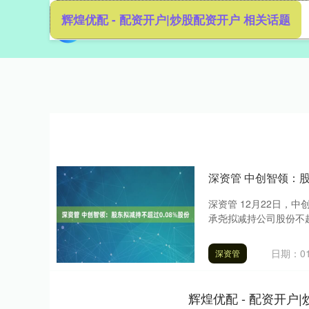
辉煌优配 - 配资开户|炒股配资开户 相关话题
首页
深资管 中创智领：股
深资管 12月22日，
承尧拟减持公司股份不超过
日期：01
深资管
辉煌优配 - 配资开