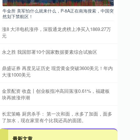
牛金所 美军怕什么就来什么，P-8A正在南海搜索，中国突
然划下禁航区！
涨8 大洋电机涨停，深股通龙虎榜上净买入1869.27万
元
永之胜 我国部署10个国家数据要素综合试验区
鼎盛证券 再度见证历史 现货黄金突破3600美元！年内
大涨1000美元
金景配资 收盘丨创业板指冲高回落涨0.61%，福建板
块再掀涨停潮
长宏策略 厨房杀手： 第一次和面，水多了加面，面多
了加水，现在家里有个比我还高的面团。
最新文章