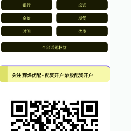
银行
投资
金价
期货
时间
优质
全部话题标签
关注 辉煌优配 - 配资开户|炒股配资开户