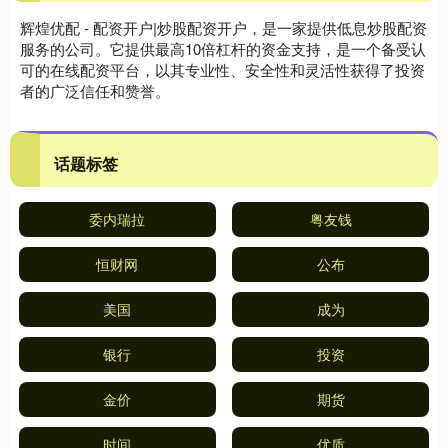
辉煌优配 - 配资开户|炒股配资开户，是一家提供低息炒股配资
服务的公司。它提供最高10倍杠杆的资金支持，是一个备受认
可的在线配资平台，以其专业性、安全性和灵活性获得了投资
者的广泛信任和赞誉。
话题标签
委内瑞拉
粤友钱
恒财网
公布
美国
成为
银行
投资
金价
期货
时间
优质