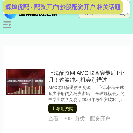
辉煌优配 - 配资开户|炒股配资开户 相关话题
上海配资网 AMC12备赛最后1个
月！这波冲刺机会别错过！
AMC绝非普通数学测试——它承载着全球
顶尖学府的入场券密码： 全球规模最大的
中学生数学竞赛，2024年考生突破30万
MIT、斯坦福、加州理工等顶级名校申请材
上海配资网
料....
查看：
200
分类：
配资开户