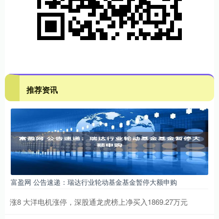
推荐资讯
富盈网 公告速递：瑞达行业轮动基金基金暂停大额申购
涨8 大洋电机涨停，深股通龙虎榜上净买入1869.27万元