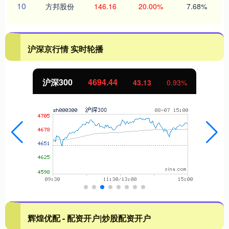
10
方邦股份
146.16
20.00%
7.68%
沪深京行情 实时轮播
沪深300
4694.44
43.13
0.93%
辉煌优配 - 配资开户|炒股配资开户