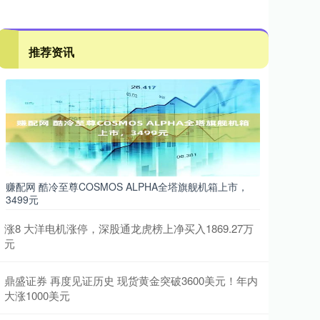
推荐资讯
赚配网 酷冷至尊COSMOS ALPHA全塔旗舰机箱上市，
3499元
涨8 大洋电机涨停，深股通龙虎榜上净买入1869.27万
元
鼎盛证券 再度见证历史 现货黄金突破3600美元！年内
大涨1000美元