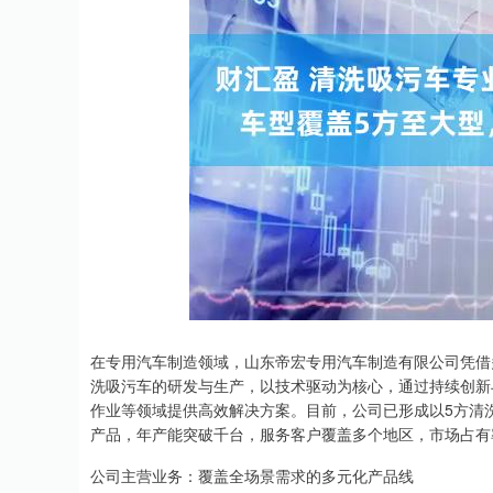
上证指数
3918.25
.00
1.30%
17.89
0.
在专用汽车制造领域，山东帝宏专用汽车制造有限公司凭借
洗吸污车的研发与生产，以技术驱动为核心，通过持续创新
作业等领域提供高效解决方案。目前，公司已形成以5方清
产品，年产能突破千台，服务客户覆盖多个地区，市场占有
公司主营业务：覆盖全场景需求的多元化产品线