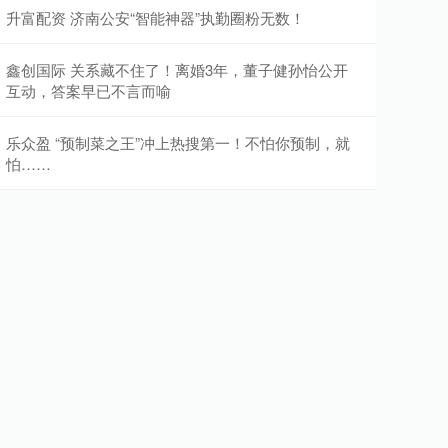
升富配资 济南公安“智能神器”执勤圈粉无数！
鑫创国际 关系藏不住了！离婚3年，董子健孙怡公开
互动，答案早已不言而喻
乐众盈 “预制菜之王”冲上热搜第一！不怕你预制，就
怕……