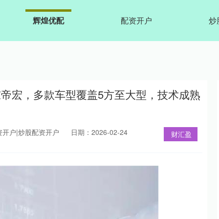
辉煌优配
配资开户
炒
东帝宏，多款车型覆盖5方至大型，技术成熟
资开户|炒股配资开户
日期：2026-02-24
财汇盈