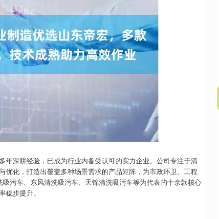
深证成指
14308.83
46%
198.71
1.41%
多年深耕经验，已成为行业内备受认可的实力企业。公司专注于清
与优化，打造出覆盖多种场景需求的产品矩阵，为市政环卫、工程
洗吸污车、东风清洗吸污车、天锦清洗吸污车等为代表的十余款核心
率稳步提升。