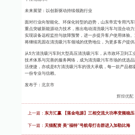
未来展望：以创新驱动持续领跑行业
面对行业向智能化、环保化转型的趋势，山东帝宏专用汽车
重点突破新能源动力技术，推出电动清洗吸污车与混合动力
实现设备远程监控与故障预警，进一步提升客户使用体验。
将继续巩固在清洗吸污车领域的优势地位，为更多客户提供
从5方清洗吸污车到大型高压清洗吸污车，从市政环卫到工
技术体系与完善的服务网络，成为清洗吸污车市场的优选品
活便捷，亦或是8方清洗吸污车的强大承载，每一款产品都
一份专业与信赖。
发布于：北京市
辉煌优配
上一篇：
东方汇赢 【落金电源】三相交流大功率变频稳压器380V
下一篇：
天猫配资 美“福特”号航母打击群进入加勒比海