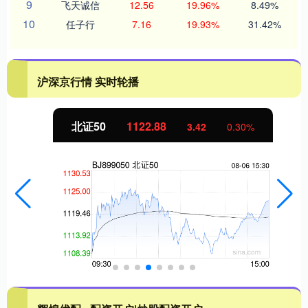
9
飞天诚信
12.56
19.96%
8.49%
10
任子行
7.16
19.93%
31.42%
沪深京行情 实时轮播
北证50
1122.88
3.42
0.30%