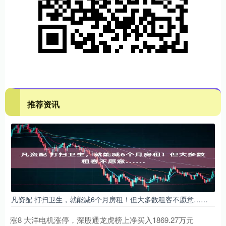
推荐资讯
凡资配 打扫卫生，就能减6个月房租！但大多数租客不愿意……
涨8 大洋电机涨停，深股通龙虎榜上净买入1869.27万元