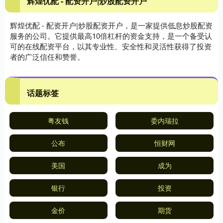
辉煌优配 - 配资开户|炒股配资开户
辉煌优配 - 配资开户|炒股配资开户，是一家提供低息炒股配资
服务的公司。它提供最高10倍杠杆的资金支持，是一个备受认
可的在线配资平台，以其专业性、安全性和灵活性获得了投资
者的广泛信任和赞誉。
话题标签
粤友钱
委内瑞拉
公布
恒财网
美国
成为
银行
投资
金价
期货