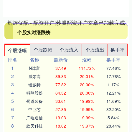
辉煌优配 - 配资开户|炒股配资开户文章已加载完成
个股实时涨跌榜
个股跌幅
个股流入
个股流出
换手率
个股涨幅
排名
名称
最新价
涨幅
换手率
1
N津富
37.49
114.72%
77.46%
2
威尔高
39.83
20.01%
17.76%
3
锴威特
77.82
20.00%
1.17%
4
科翔股份
64.32
20.00%
12.21%
5
蜀道装备
33.61
19.99%
11.69%
6
中巨芯
27.85
19.99%
32.20%
7
广哈通信
19.03
19.99%
5.84%
8
欣天科技
18.02
19.97%
28.44%