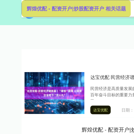
辉煌优配 - 配资开户|炒股配资开户 相关话题
首页
达宝优配 民营经济谱
民营经济是高质量发展
百年奋斗目标的重要力
民....
日期：0
达宝优配
辉煌优配 - 配资开