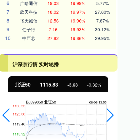
6
广哈通信
19.03
19.99%
5.77%
7
欣天科技
18.02
19.97%
27.60%
8
飞天诚信
12.56
19.96%
7.87%
9
任子行
7.16
19.93%
30.12%
10
中巨芯
27.82
19.86%
29.95%
沪深京行情 实时轮播
北证50
1115.83
创
-3.63
-0.32%