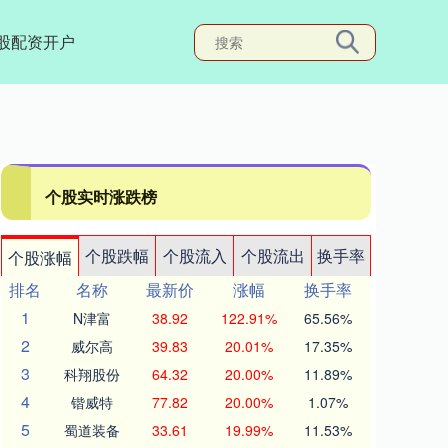
股配资开户
个股实时涨跌榜
个股跌幅
个股流入
个股流出
换手率
个股涨幅
排名
名称
最新价
涨幅
换手率
1
N津富
38.92
122.91%
65.56%
2
威尔高
39.83
20.01%
17.35%
3
科翔股份
64.32
20.00%
11.89%
4
锴威特
77.82
20.00%
1.07%
5
蜀道装备
33.61
19.99%
11.53%