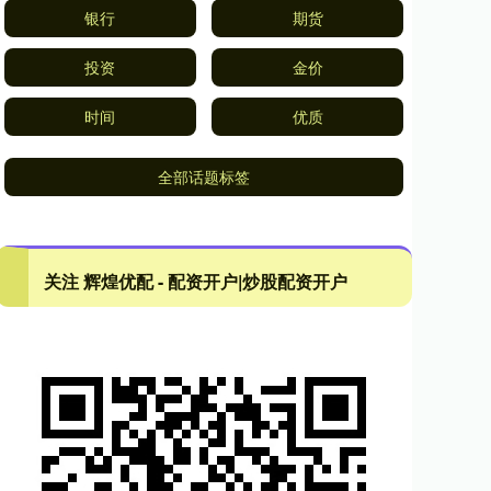
银行
期货
投资
金价
时间
优质
全部话题标签
关注 辉煌优配 - 配资开户|炒股配资开户