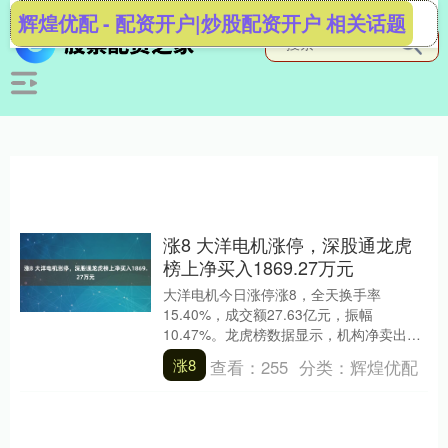
辉煌优配 - 配资开户|炒股配资开户 相关话题
涨8 大洋电机涨停，深股通龙虎
榜上净买入1869.27万元
大洋电机今日涨停涨8，全天换手率
15.40%，成交额27.63亿元，振幅
10.47%。龙虎榜数据显示，机构净卖出
8255.17万元，深股通净买入1869.27万....
涨8
查看：
255
分类：
辉煌优配