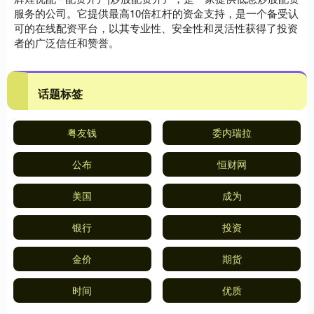
服务的公司。它提供最高10倍杠杆的资金支持，是一个备受认
可的在线配资平台，以其专业性、安全性和灵活性获得了投资
者的广泛信任和赞誉。
话题标签
粤友钱
委内瑞拉
公布
恒财网
美国
成为
银行
投资
金价
期货
时间
优质