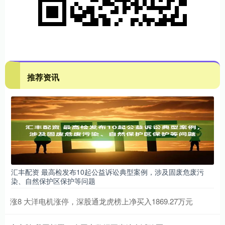
推荐资讯
汇丰配资 最高检发布10起公益诉讼典型案例，涉及固废危废污
染、自然保护区保护等问题
涨8 大洋电机涨停，深股通龙虎榜上净买入1869.27万元