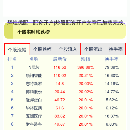
辉煌优配 - 配资开户|炒股配资开户文章已加载完成
个股实时涨跌榜
个股跌幅
个股流入
个股流出
换手率
个股涨幅
排名
名称
最新价
涨幅
换手率
1
N展芯
116.52
396.89%
79.39%
2
锐翔智能
110.02
20.21%
16.80%
3
志特新材
14.8
20.03%
14.18%
4
博腾股份
20.44
20.02%
14.77%
5
近岸蛋白
46.72
20.01%
5.62%
6
毕得医药
61.6
20.01%
6.12%
7
五洲医疗
83.62
20.01%
18.37%
8
耐科装备
49.67
20.01%
6.83%