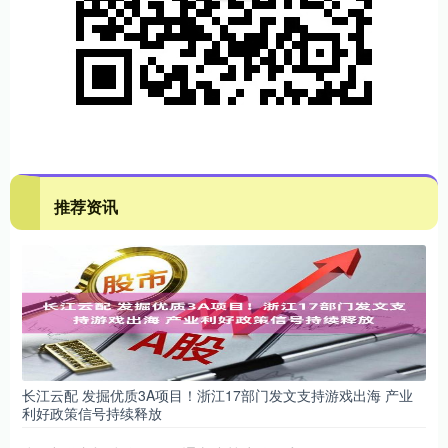
推荐资讯
长江云配 发掘优质3A项目！浙江17部门发文支持游戏出海 产业
利好政策信号持续释放