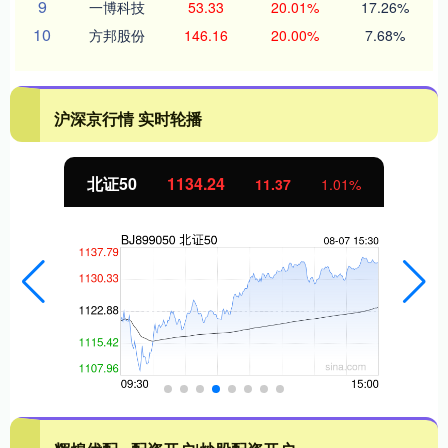
9
一博科技
53.33
20.01%
17.26%
10
方邦股份
146.16
20.00%
7.68%
沪深京行情 实时轮播
北证50
1134.24
11.37
1.01%