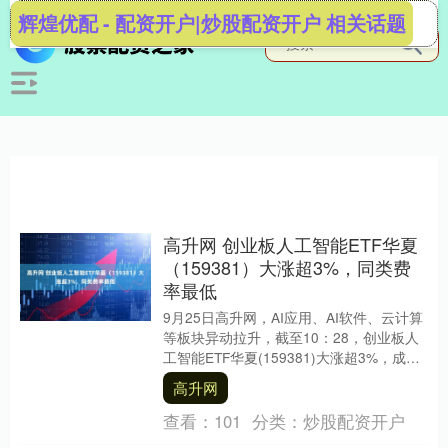
辉煌优配 - 配资开户|炒股配资开户 相关话题
高升网 创业板人工智能ETF华夏
（159381）大涨超3%，同类费
率最低
9月25日高升网，AI应用、AI软件、云计算
等板块异动拉升，截至10：28，创业板人
工智能ETF华夏(159381)大涨超3%，成交
额快速突破1.5亿元，持仓股....
高升网
查看：
101
分类：
炒股配资开户