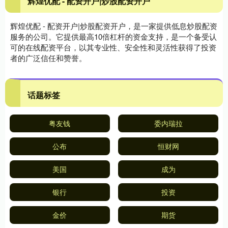
辉煌优配 - 配资开户|炒股配资开户
辉煌优配 - 配资开户|炒股配资开户，是一家提供低息炒股配资
服务的公司。它提供最高10倍杠杆的资金支持，是一个备受认
可的在线配资平台，以其专业性、安全性和灵活性获得了投资
者的广泛信任和赞誉。
话题标签
粤友钱
委内瑞拉
公布
恒财网
美国
成为
银行
投资
金价
期货