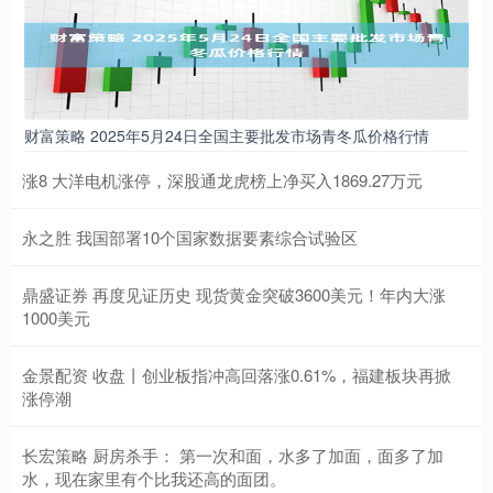
财富策略 2025年5月24日全国主要批发市场青冬瓜价格行情
涨8 大洋电机涨停，深股通龙虎榜上净买入1869.27万元
永之胜 我国部署10个国家数据要素综合试验区
鼎盛证券 再度见证历史 现货黄金突破3600美元！年内大涨
1000美元
金景配资 收盘丨创业板指冲高回落涨0.61%，福建板块再掀
涨停潮
长宏策略 厨房杀手： 第一次和面，水多了加面，面多了加
水，现在家里有个比我还高的面团。