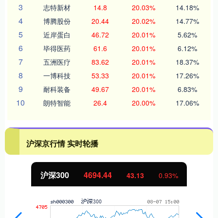
3
志特新材
14.8
20.03%
14.18%
4
博腾股份
20.44
20.02%
14.77%
5
近岸蛋白
46.72
20.01%
5.62%
6
毕得医药
61.6
20.01%
6.12%
7
五洲医疗
83.62
20.01%
18.37%
8
一博科技
53.33
20.01%
17.26%
9
耐科装备
49.67
20.01%
6.83%
10
朗特智能
26.4
20.00%
17.06%
沪深京行情 实时轮播
北证50
1134.24
0.93%
11.37
1.