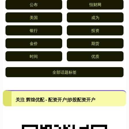
公布
恒财网
美国
成为
银行
投资
金价
期货
时间
优质
全部话题标签
关注 辉煌优配 - 配资开户|炒股配资开户